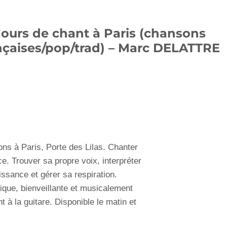
ours de chant à Paris (chansons
nçaises/pop/trad) – Marc DELATTRE
ns à Paris, Porte des Lilas. Chanter
. Trouver sa propre voix, interpréter
issance et gérer sa respiration.
que, bienveillante et musicalement
à la guitare. Disponible le matin et