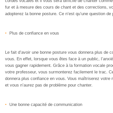
cordes vocales et il vous sera difficile de chanter comme 
fur et à mesure des cours de chant et des corrections, v
adopterez la bonne posture. Ce n’est qu’une question de 
Plus de confiance en vous
Le fait d’avoir une bonne posture vous donnera plus de c
vous. En effet, lorsque vous êtes face à un public, l’anxi
vous gagner rapidement. Grâce à la formation vocale pro
votre professeur, vous surmonterez facilement le trac. C
donnera plus confiance en vous. Vous maîtriserez votre r
et vous n’aurez pas de problème pour chanter.
Une bonne capacité de communication