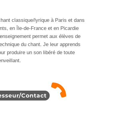
hant classique/lyrique à Paris et dans
ts, en Île-de-France et en Picardie
enseignement permet aux élèves de
technique du chant. Je leur apprends
r produire un son libéré de toute
nveillant.
esseur/Contact