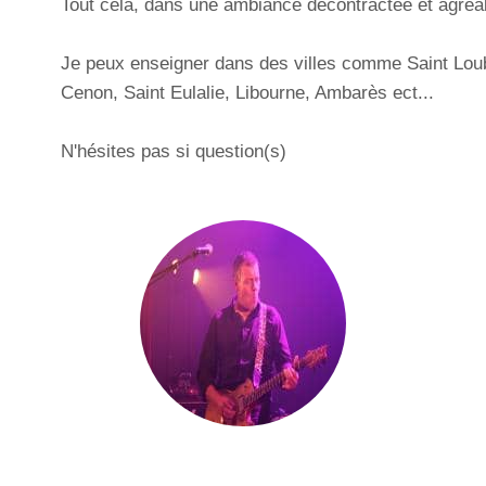
Tout cela, dans une ambiance décontractée et agréab
Je peux enseigner dans des villes comme Saint Lou
Cenon, Saint Eulalie, Libourne, Ambarès ect...
N'hésites pas si question(s)