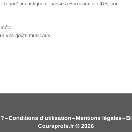
lectrique/ acoustique et basse à Bordeaux et CUB, pour
 métal.
sur vos goûts musicaux.
 ?
–
Conditions d'utilisation
–
Mentions légales
–
Bl
Coursprofs.fr © 2026