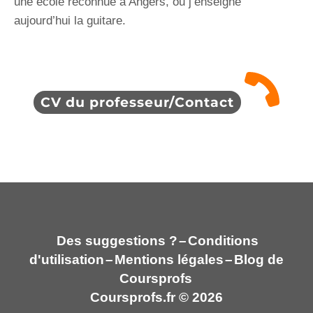
une école reconnue à Angers, ou j’enseigne
aujourd’hui la guitare.
CV du professeur/Contact
Des suggestions ?
–
Conditions
d'utilisation
–
Mentions légales
–
Blog de
Coursprofs
Coursprofs.fr © 2026