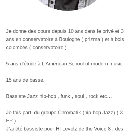
Je donne des cours depuis 10 ans dans le privé et 3
ans en conservatoire à Boulogne ( prizma ) et à bois
colombes ( conservatoire )
5 ans d’étude à L’Américan School of modern music .
15 ans de basse.
Bassiste Jazz hip-hop , funk , soul , rock etc…
Je fais parti du groupe Chromatik (hip-hop Jazz) ( 3
EP )
J’ai été bassiste pour HI Levelz de the Voice 8 , des