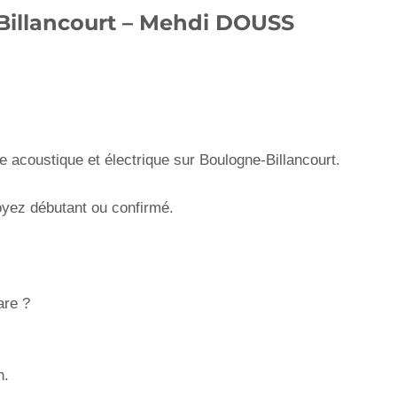
Billancourt – Mehdi DOUSS
e acoustique et électrique sur Boulogne-Billancourt.
oyez débutant ou confirmé.
are ?
n.