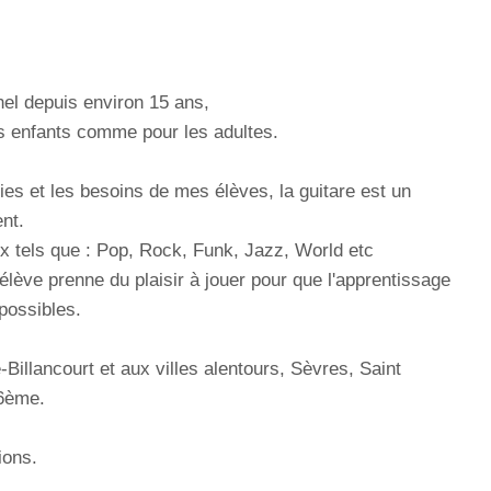
nel depuis environ 15 ans,
es enfants comme pour les adultes.
es et les besoins de mes élèves, la guitare est un
nt.
 tels que : Pop, Rock, Funk, Jazz, World etc
élève prenne du plaisir à jouer pour que l'apprentissage
possibles.
illancourt et aux villes alentours, Sèvres, Saint
16ème.
ions.