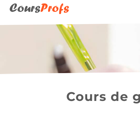
Cours
Profs
Cours de g