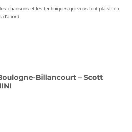
 les chansons et les techniques qui vous font plaisir en
s d'abord.
Boulogne-Billancourt – Scott
INI