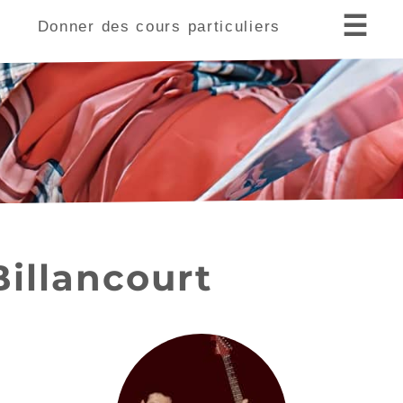
☰
s
Donner des cours particuliers
Billancourt