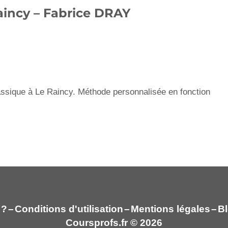
aincy – Fabrice DRAY
assique à Le Raincy. Méthode personnalisée en fonction
 ?
–
Conditions d'utilisation
–
Mentions légales
–
Bl
Coursprofs.fr © 2026