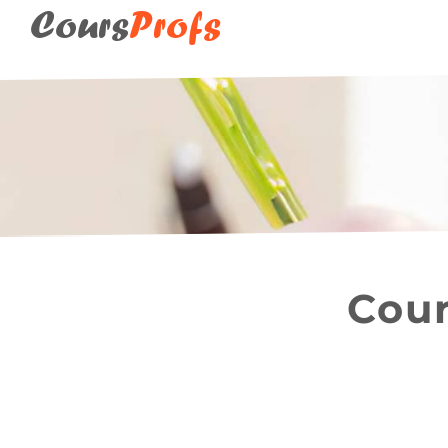
Cours
Profs
Cour