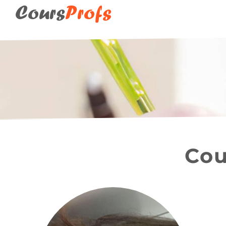
Cours
Profs
Cou