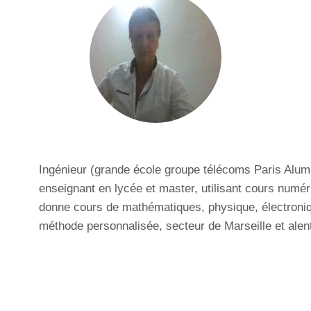
Ingénieur (grande école groupe télécoms Paris Alumn
enseignant en lycée et master, utilisant cours numér
donne cours de mathématiques, physique, électroniqu
méthode personnalisée, secteur de Marseille et alent