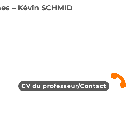
nes – Kévin SCHMID
CV du professeur/Contact