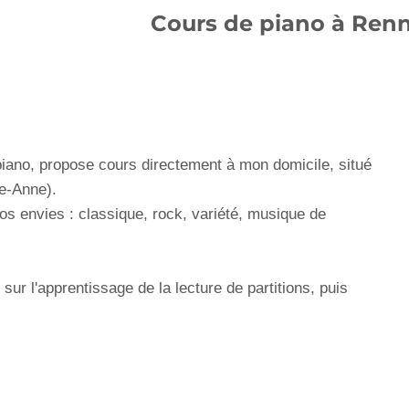
Cours de piano à Ren
piano, propose cours directement à mon domicile, situé
te-Anne).
os envies : classique, rock, variété, musique de
sur l'apprentissage de la lecture de partitions, puis