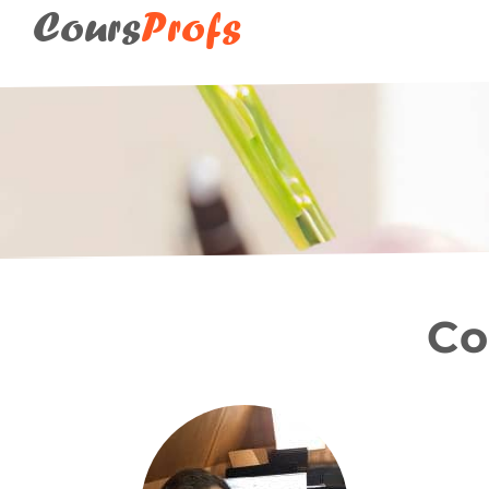
Cours
Profs
Co