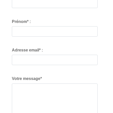
Prénom* :
Adresse email* :
Votre message*