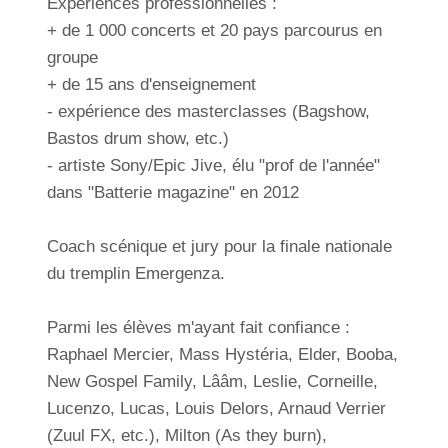
Expériences professionnelles :
+ de 1 000 concerts et 20 pays parcourus en
groupe
+ de 15 ans d'enseignement
- expérience des masterclasses (Bagshow,
Bastos drum show, etc.)
- artiste Sony/Epic Jive, élu "prof de l'année"
dans "Batterie magazine" en 2012
Coach scénique et jury pour la finale nationale
du tremplin Emergenza.
Parmi les élèves m'ayant fait confiance :
Raphael Mercier, Mass Hystéria, Elder, Booba,
New Gospel Family, Lââm, Leslie, Corneille,
Lucenzo, Lucas, Louis Delors, Arnaud Verrier
(Zuul FX, etc.), Milton (As they burn),