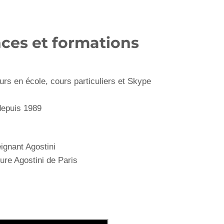
ces et formations
urs en école, cours particuliers et Skype
 depuis 1989
eignant Agostini
ure Agostini de Paris