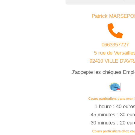
Patrick MARSEPO
0663357727
5 rue de Versaille
92410 VILLE D'AV
J'accepte les chèques Empl
Cours particuliers dans mon 
1 heure : 40 euro
45 minutes : 30 eur
30 minutes : 20 eur
Cours particuliers chez vo