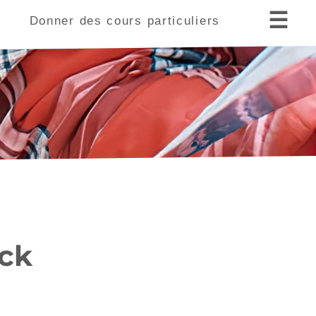
☰
s
Donner des cours particuliers
ick