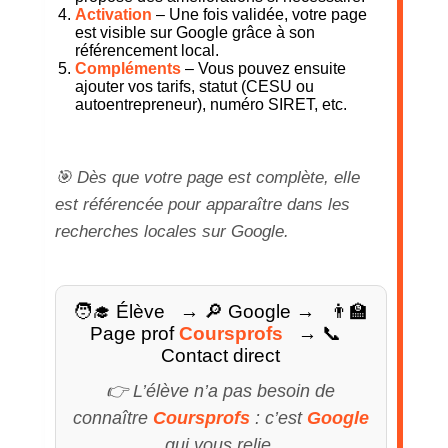
Activation
– Une fois validée, votre page
est visible sur Google grâce à son
référencement local.
Compléments
– Vous pouvez ensuite
ajouter vos tarifs, statut (CESU ou
autoentrepreneur), numéro SIRET, etc.
🎯 Dès que votre page est complète, elle
est référencée pour apparaître dans les
recherches locales sur Google.
🧑‍🎓 Élève
→ 🔎 Google →
👨‍🏫
Page prof
Coursprofs
→ 📞
Contact direct
👉 L’élève n’a pas besoin de
connaître
Coursprofs
: c’est
Google
qui vous relie.