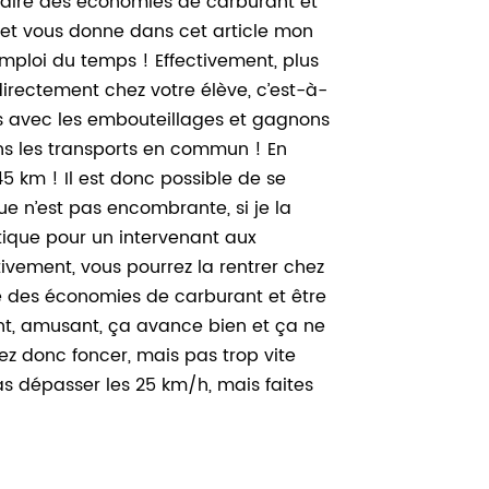
 faire des économies de carburant et
 et vous donne dans cet article mon
emploi du temps ! Effectivement, plus
irectement chez votre élève, c’est-à-
ons avec les embouteillages et gagnons
ns les transports en commun ! En
5 km ! Il est donc possible de se
ue n’est pas encombrante, si je la
atique pour un intervenant aux
tivement, vous pourrez la rentrer chez
ire des économies de carburant et être
osant, amusant, ça avance bien et ça ne
ez donc foncer, mais pas trop vite
as dépasser les 25 km/h, mais faites