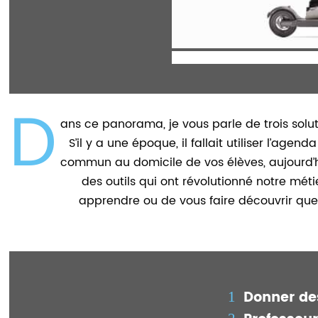
D
ans ce panorama, je vous parle de trois solu
S’il y a une époque, il fallait utiliser l’age
commun au domicile de vos élèves, aujourd’hui
des outils qui ont révolutionné notre méti
apprendre ou de vous faire découvrir quel
Donner des