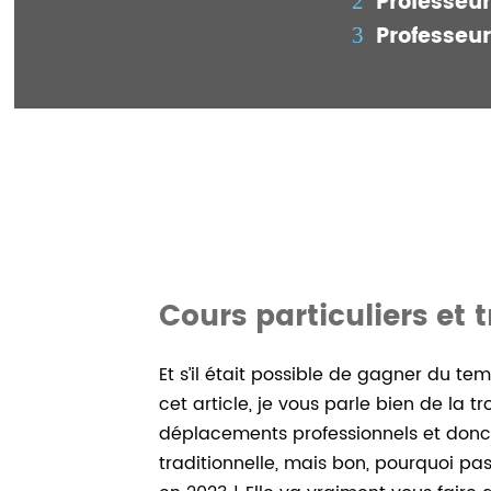
Professeu
Professeu
Cours particuliers et t
Et s’il était possible de gagner du te
cet article, je vous parle bien de la 
déplacements professionnels et donc je
traditionnelle, mais bon, pourquoi pas 