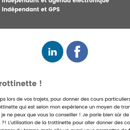
r indépendant et agenda électronique
r indépendant et GPS
rottinette !
mps lors de vos trajets, pour donner des cours particulie
trottinette qui est selon mon expérience un moyen de tra
 ne peux que vous la conseiller ! Je parle bien sûr de l
?! L’utilisation de la trottinette pour aller donner des c