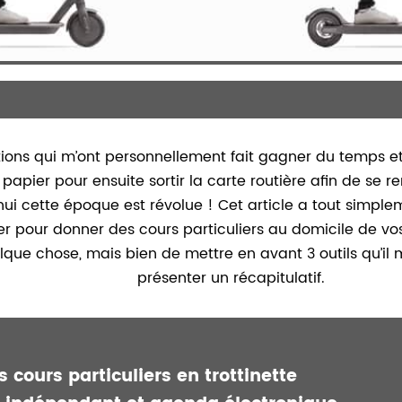
tions qui m’ont personnellement fait gagner du temps et
nda papier pour ensuite sortir la carte routière afin de se 
 cette époque est révolue ! Cet article a tout simplemen
er pour donner des cours particuliers au domicile de vos
que chose, mais bien de mettre en avant 3 outils qu’il
présenter un récapitulatif.
 cours particuliers en trottinette