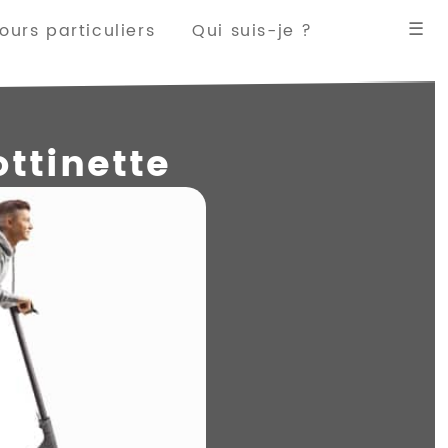
☰
urs particuliers
Qui suis-je ?
ottinette