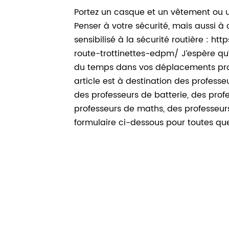
Portez un casque et un vêtement ou u
Penser à votre sécurité, mais aussi à 
sensibilisé à la sécurité routière : h
route-trottinettes-edpm/ J’espère qu’
du temps dans vos déplacements profe
article est à destination des profess
des professeurs de batterie, des profe
professeurs de maths, des professeurs 
formulaire ci-dessous pour toutes que