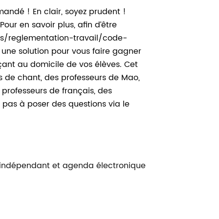
ndé ! En clair, soyez prudent !
our en savoir plus, afin d’être
iers/reglementation-travail/code-
r une solution pour vous faire gagner
ant au domicile de vos élèves. Cet
rs de chant, des professeurs de Mao,
 professeurs de français, des
z pas à poser des questions via le
 indépendant et agenda électronique