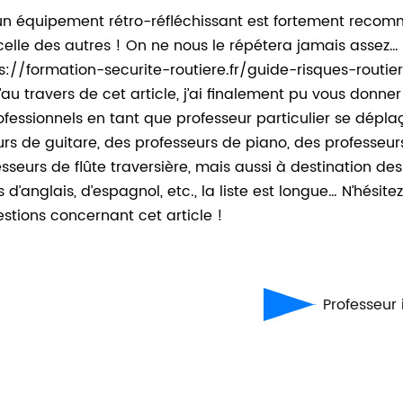
n équipement rétro-réfléchissant est fortement recomma
celle des autres ! On ne nous le répétera jamais assez… P
ttps://formation-securite-routiere.fr/guide-risques-rout
au travers de cet article, j’ai finalement pu vous donne
ssionnels en tant que professeur particulier se déplaç
eurs de guitare, des professeurs de piano, des professeu
sseurs de flûte traversière, mais aussi à destination des
d’anglais, d’espagnol, etc., la liste est longue… N’hésite
stions concernant cet article !
Professeur