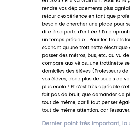
en 2023 ! Elle va vraiment vous fair
rendre vos déplacements plus agréabl
retour d’expérience en tant que profes
besoin de chercher une place pour se
dire à sa porte d’entrée ! En emprunt
un temps précieux.. Pour les trajets
sachant qu’une trottinette électrique
passer des métros, bus, etc. au vu de
compare aux vélos…une trottinette se p
domiciles des élèves (Professeurs de g
vos élèves, donc plus de soucis de vo
plus écolo ! Et c’est très agréable d’ê
fait pas de bruit, que demander de pl
tout de même, car il faut penser égal
tout de même attention, car l’essayer, 
Dernier point très important, la 