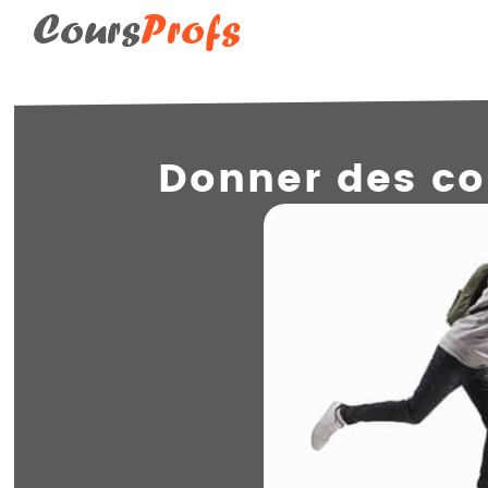
Cours
Profs
Donner des cou