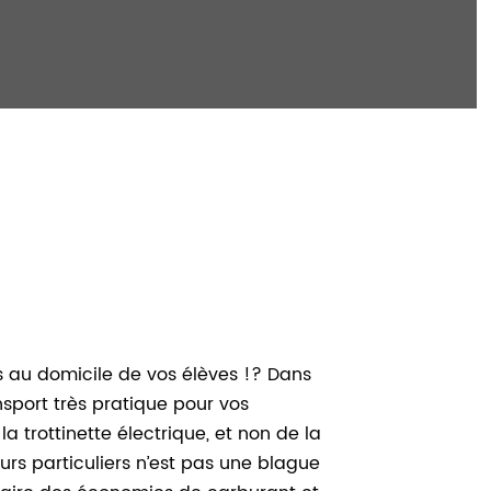
rs au domicile de vos élèves !? Dans
nsport très pratique pour vos
a trottinette électrique, et non de la
ours particuliers n’est pas une blague