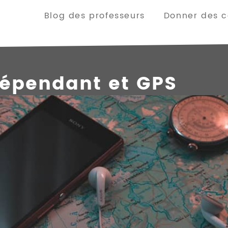
Blog des professeurs
Donner des co
dépendant et GPS