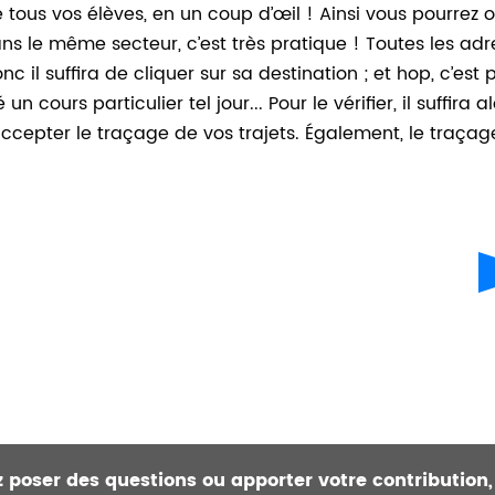
e tous vos élèves, en un coup d’œil ! Ainsi vous pourrez
s le même secteur, c’est très pratique ! Toutes les adr
il suffira de cliquer sur sa destination ; et hop, c’est p
 cours particulier tel jour... Pour le vérifier, il suffira 
t accepter le traçage de vos trajets. Également, le traç
ez poser des questions ou apporter votre contribution,