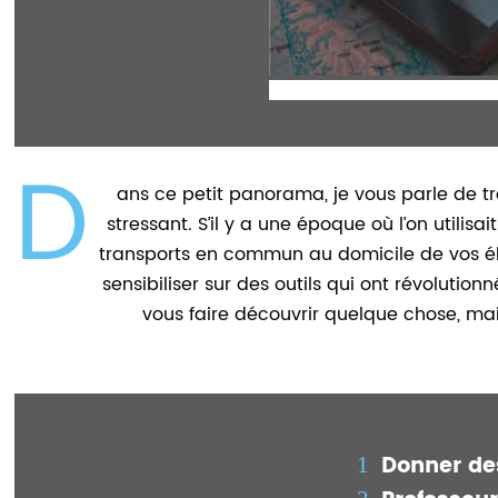
D
ans ce petit panorama, je vous parle de t
stressant. S’il y a une époque où l’on utilis
transports en commun au domicile de vos élèv
sensibiliser sur des outils qui ont révoluti
vous faire découvrir quelque chose, mai
Donner des