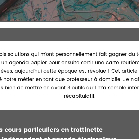
rois solutions qui m’ont personnellement fait gagner du
ait un agenda papier pour ensuite sortir une carte routière
es, aujourd’hui cette époque est révolue ! Cet article 
onné notre métier en tant que professeur à domicile. Je n
s bien de mettre en avant 3 outils qu’il m’a semblé int
récapitulatif.
 cours particuliers en trottinette