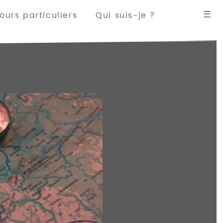
☰
urs particuliers
Qui suis-je ?