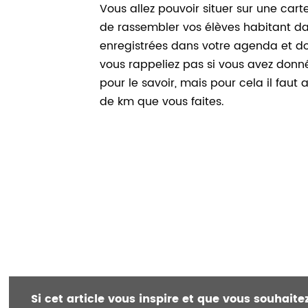
Vous allez pouvoir situer sur une cart
de rassembler vos élèves habitant dan
enregistrées dans votre agenda et donc 
vous rappeliez pas si vous avez donné un
pour le savoir, mais pour cela il fau
de km que vous faites.
Si cet article vous inspire et que vous souhait