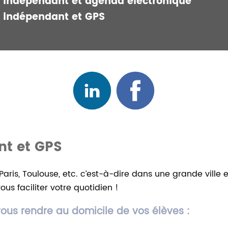
r indépendant et agenda électronique
r indépendant et GPS
nt et GPS
Paris, Toulouse, etc. c’est-à-dire dans une grande ville
ous faciliter votre quotidien !
ous rendre au domicile de vos élèves :