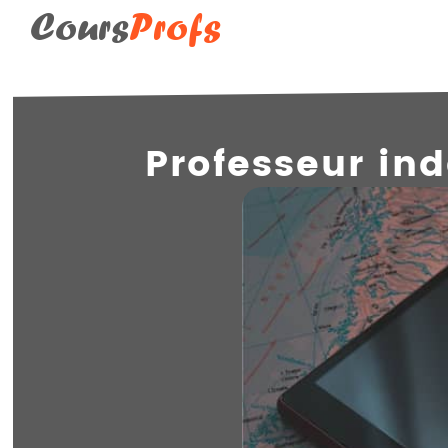
Cours
Profs
Professeur in