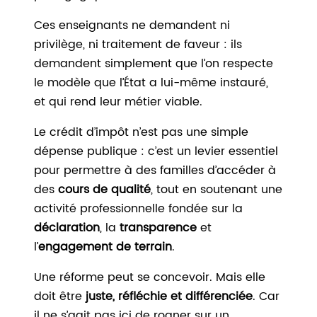
Ces enseignants ne demandent ni
privilège, ni traitement de faveur : ils
demandent simplement que l’on respecte
le modèle que l’État a lui-même instauré,
et qui rend leur métier viable.
Le crédit d’impôt n’est pas une simple
dépense publique : c’est un levier essentiel
pour permettre à des familles d’accéder à
des
cours de qualité
, tout en soutenant une
activité professionnelle fondée sur la
déclaration
, la
transparence
et
l’
engagement de terrain
.
Une réforme peut se concevoir. Mais elle
doit être
juste, réfléchie et différenciée
. Car
il ne s’agit pas ici de rogner sur un