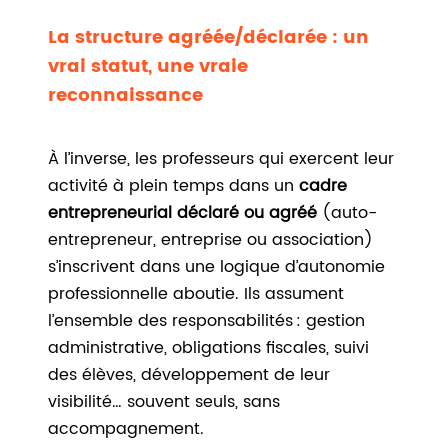
La structure agréée/déclarée : un
vrai statut, une vraie
reconnaissance
À l’inverse, les professeurs qui exercent leur
activité à plein temps dans un
cadre
entrepreneurial déclaré ou agréé
(auto-
entrepreneur, entreprise ou association)
s’inscrivent dans une logique d’autonomie
professionnelle aboutie. Ils assument
l’ensemble des responsabilités : gestion
administrative, obligations fiscales, suivi
des élèves, développement de leur
visibilité… souvent seuls, sans
accompagnement.