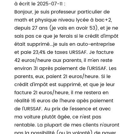
à écrit le 2025-07-11 :
Bonjour, je suis professeur particulier de
math et physique niveau lycée à bac+2,
depuis 27 ans (je vais en avoir 53), et je ne
sais pas ce que je ferais si le crédit d'impôt
était supprimé...je suis en auto-entreprise
et paie 23,4% de taxes URSSAF. Je facture
42 euros/heure aux parents, il m'en reste
environ 31 après paiement de l'URSSAF. Les
parents, eux, paient 21 euros/heure. Si le
crédit d'impôt est supprimé, et que je leur
facture 21 euros/heure, il me restera en
réalité 16 euros de l'heure apès paiement
de l'URSSAF. Au prix de l'essence et avec
ma voiture plutôt âgée, ce n'est pas
rentable. La plupart de mes clients n'auront
pas la possibilité (ou la volonté) de payer