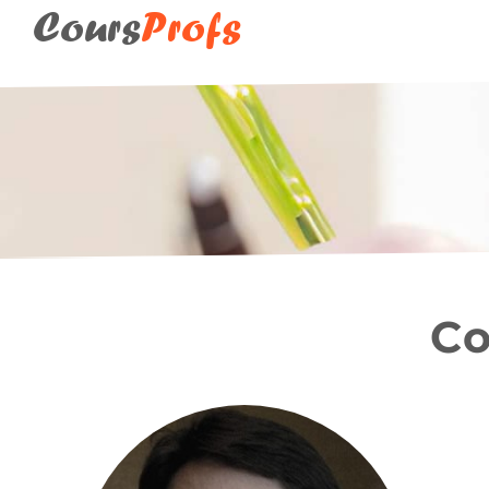
Cours
Profs
Co