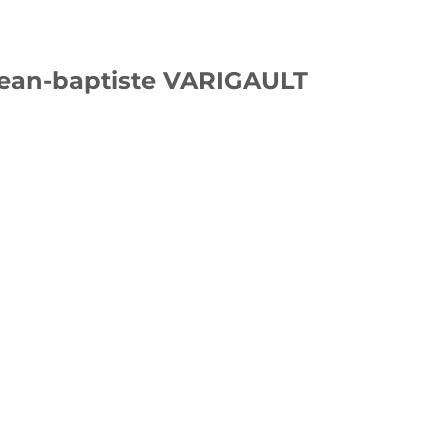
Jean-baptiste VARIGAULT