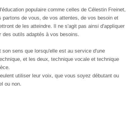
'éducation populaire comme celles de Célestin Freinet,
 partons de vous, de vos attentes, de vos besoin et
ont de les atteindre. Il ne s'agit pas ainsi d'appliquer
r des outils adaptés à vos besoins.
ut son sens que lorsqu'elle est au service d'une
 technique, et les deux, technique vocale et technique
ièce.
eulent utiliser leur voix, que vous soyez débutant ou
el ou non.