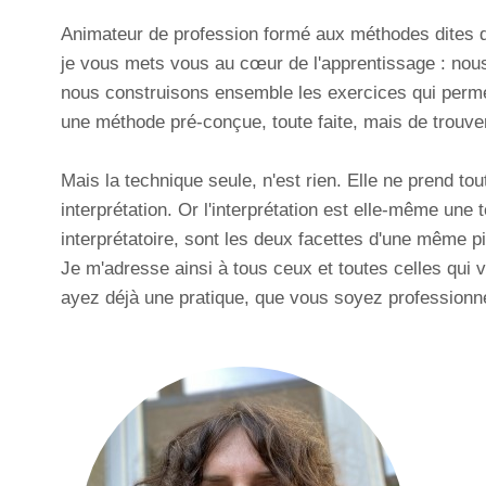
Animateur de profession formé aux méthodes dites d
je vous mets vous au cœur de l'apprentissage : nous
nous construisons ensemble les exercices qui permettr
une méthode pré-conçue, toute faite, mais de trouve
Mais la technique seule, n'est rien. Elle ne prend to
interprétation. Or l'interprétation est elle-même une
interprétatoire, sont les deux facettes d'une même p
Je m'adresse ainsi à tous ceux et toutes celles qui v
ayez déjà une pratique, que vous soyez professionn