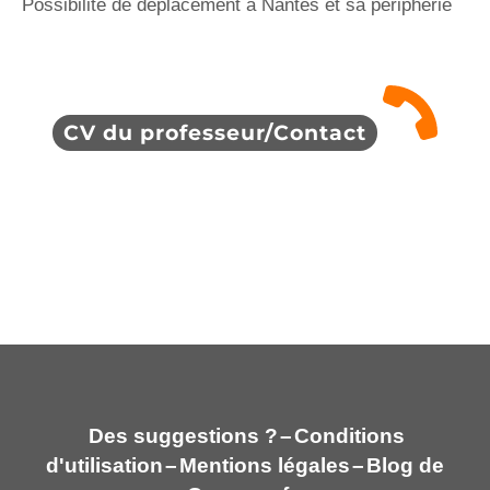
Possibilité de déplacement à Nantes et sa périphérie
CV du professeur/Contact
Des suggestions ?
–
Conditions
d'utilisation
–
Mentions légales
–
Blog de