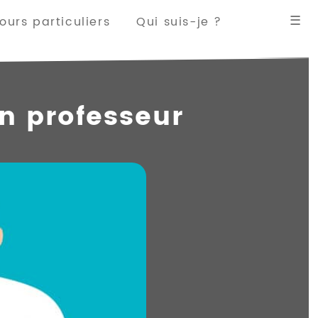
☰
urs particuliers
Qui suis-je ?
un professeur