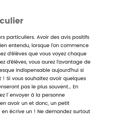
culier
s particuliers. Avoir des avis positifs
Bien entendu, lorsque l’on commence
sez d’élèves que vous voyez chaque
sez d’élèves, vous aurez l’avantage de
esque indispensable aujourd’hui si
t ! Si vous souhaitez avoir quelques
penseront pas le plus souvent… En
iez l’ envoyer à la personne
n avoir un et donc, un petit
e en écrive un ! Ne demandez surtout