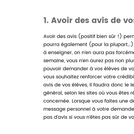
1. Avoir des avis de v
Avoir des avis (positif bien sûr !) per
pourra également (pour la plupart…) 
à enseigner, on n’en aura pas forcé
semaine, vous n’en aurez pas non plus
pouvoir demander à vos élèves de vou
vous souhaitez renforcer votre crédibi
avis de vos élèves, il faudra donc le 
général, selon les sites où vous êtes 
concernée. Lorsque vous faites une d
message personnel à votre demande d’
pas d’avis si vous n’êtes pas sûr de vo