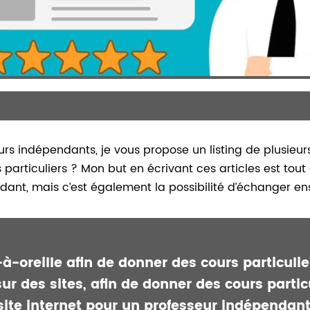
indépendants, je vous propose un listing de plusieurs ar
particuliers ? Mon but en écrivant ces articles est tou
dant, mais c’est également la possibilité d’échanger e
à-oreille afin de donner des cours particulie
 sur des sites, afin de donner des cours partic
site internet pour un professeur indépendan