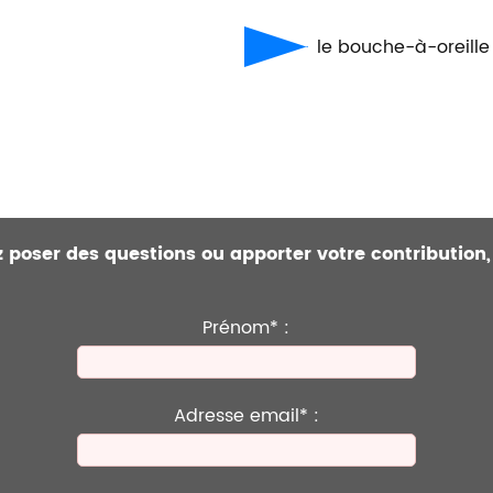
le bouche-à-oreille
ez poser des questions ou apporter votre contribution,
Prénom* :
Adresse email* :