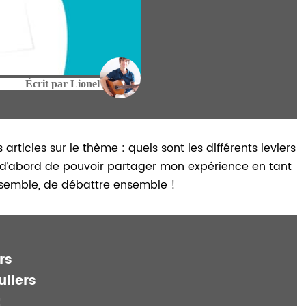
Écrit par
Lionel
ticles sur le thème : quels sont les différents leviers
t d’abord de pouvoir partager mon expérience en tant
nsemble, de débattre ensemble !
rs
uliers
t