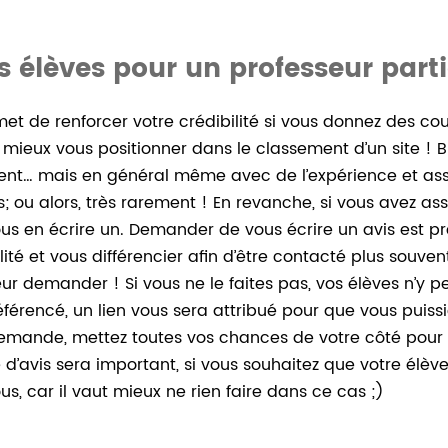
os élèves pour un professeur parti
met de renforcer votre crédibilité si vous donnez des cour
mieux vous positionner dans le classement d’un site ! 
ment… mais en général même avec de l’expérience et as
; ou alors, très rarement ! En revanche, si vous avez as
s en écrire un. Demander de vous écrire un avis est pr
lité et vous différencier afin d’être contacté plus souven
leur demander ! Si vous ne le faites pas, vos élèves n’y 
référencé, un lien vous sera attribué pour que vous puiss
emande, mettez toutes vos chances de votre côté pour e
avis sera important, si vous souhaitez que votre élèv
us, car il vaut mieux ne rien faire dans ce cas ;)