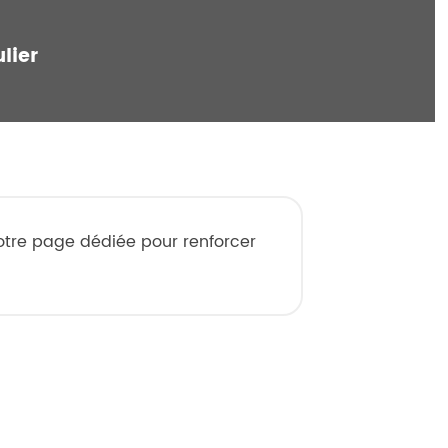
lier
votre page dédiée pour renforcer