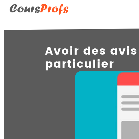
Cours
Profs
Avoir des avis
particulier