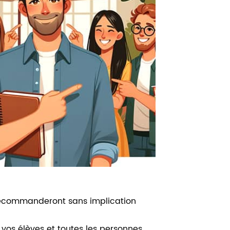
s recommanderont sans implication
 vos élèves et toutes les personnes