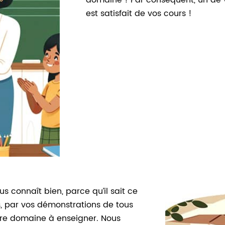
domaine ! Par conséquent, un de v
est satisfait de vos cours !
s connaît bien, parce qu’il sait ce
s, par vos démonstrations de tous
otre domaine à enseigner. Nous