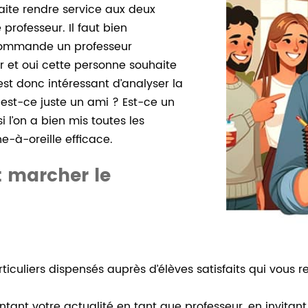
aite rendre service aux deux
e professeur. Il faut bien
commande un professeur
r et oui cette personne souhaite
 est donc intéressant d’analyser la
st-ce juste un ami ? Est-ce un
i l’on a bien mis toutes les
-à-oreille efficace.
it marcher le
ticuliers dispensés auprès d’élèves satisfaits qui vou
ant votre actualité en tant que professeur, en invitant