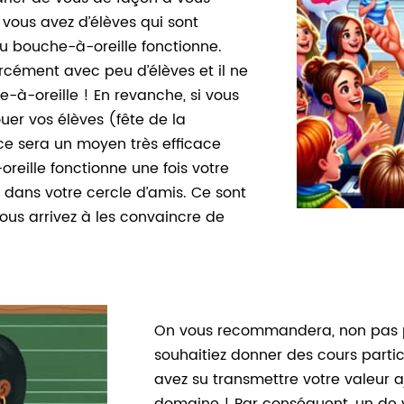
vous avez d’élèves qui sont
 du bouche-à-oreille fonctionne.
cément avec peu d’élèves et il ne
e-à-oreille ! En revanche, si vous
uer vos élèves (fête de la
ce sera un moyen très efficace
oreille fonctionne une fois votre
 dans votre cercle d’amis. Ce sont
vous arrivez à les convaincre de
On vous recommandera, non pas p
souhaitiez donner des cours parti
avez su transmettre votre valeur 