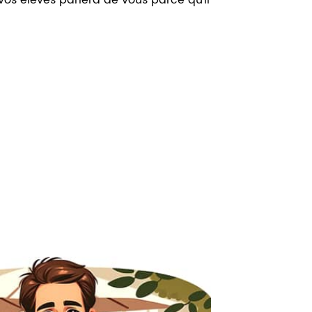
os élèves parlera de vous parce qu’il