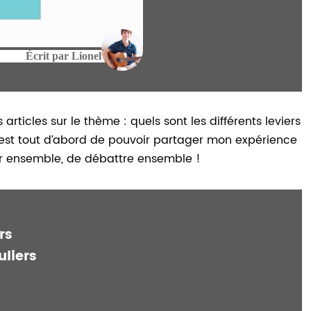
Écrit par
Lionel
ticles sur le thème : quels sont les différents leviers
 est tout d’abord de pouvoir partager mon expérience
er ensemble, de débattre ensemble !
rs
uliers
t