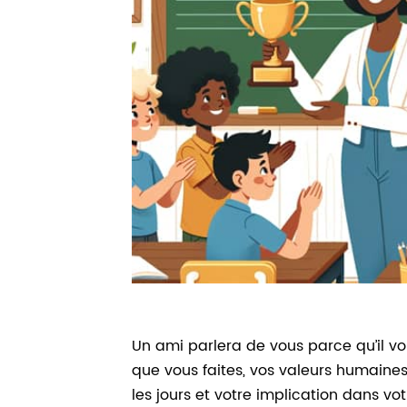
Un ami parlera de vous parce qu’il vou
que vous faites, vos valeurs humaine
les jours et votre implication dans v