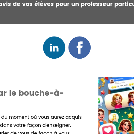
avis de vos élèves pour un professeur particu
par le bouche-à-
ir du moment où vous aurez acquis
 dans votre façon d’enseigner.
rler de vous de façon à vous