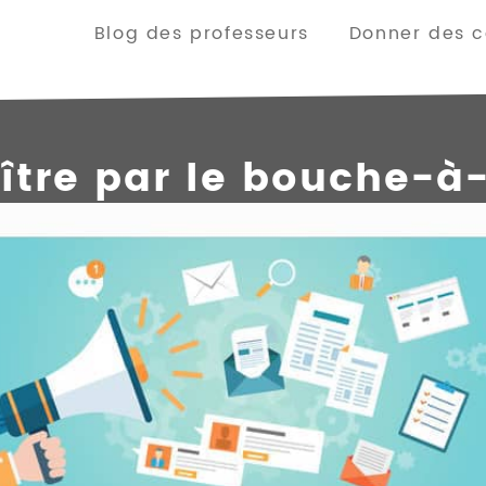
Blog des professeurs
Donner des co
ître par le bouche-à-