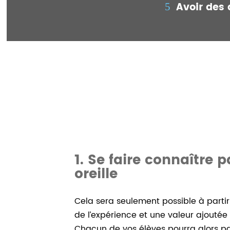
Avoir des 
1. Se faire connaître 
oreille
Cela sera seulement possible à part
de l’expérience et une valeur ajoutée
Chacun de vos élèves pourra alors pa