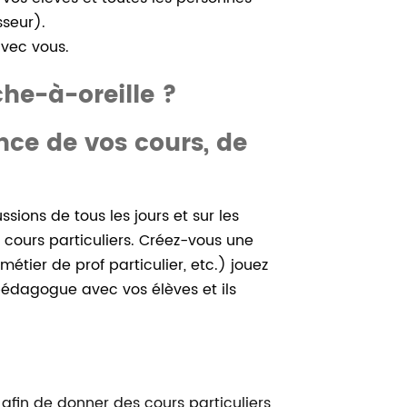
sseur).
avec vous.
he-à-oreille ?
nce de vos cours, de
ssions de tous les jours et sur les
cours particuliers. Créez-vous une
tier de prof particulier, etc.) jouez
z pédagogue avec vos élèves et ils
s, afin de donner des cours particuliers