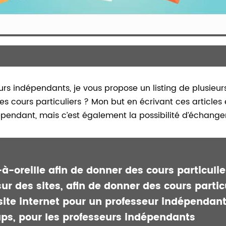
indépendants, je vous propose un listing de plusieurs ar
s cours particuliers ? Mon but en écrivant ces articles
épendant, mais c’est également la possibilité d’échang
à-oreille afin de donner des cours particulie
 sur des sites, afin de donner des cours partic
site internet pour un professeur indépendan
ps, pour les professeurs indépendants