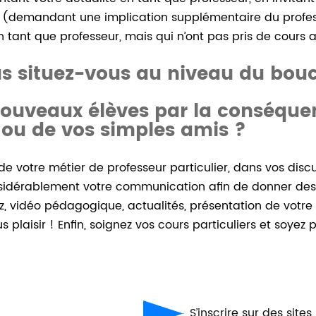
rs (demandant une implication supplémentaire du profe
 tant que professeur, mais qui n’ont pas pris de cours 
s situez-vous au niveau du bouc
nouveaux élèves par la conséque
 ou de vos simples amis ?
 de votre métier de professeur particulier, dans vos discu
sidérablement votre communication afin de donner des 
 vidéo pédagogique, actualités, présentation de votre mé
s plaisir ! Enfin, soignez vos cours particuliers et soye
S’inscrire sur des site