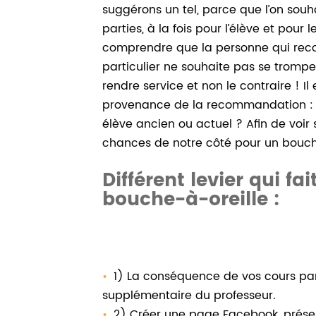
suggérons un tel, parce que l’on souh
parties, à la fois pour l’élève et pour l
comprendre que la personne qui re
particulier ne souhaite pas se trompe
rendre service et non le contraire ! Il
provenance de la recommandation : e
élève ancien ou actuel ? Afin de voir s
chances de notre côté pour un bouche
Différent levier qui fa
bouche-à-oreille :
1) La conséquence de vos cours par
supplémentaire du professeur.
2) Créer une page Facebook, présent