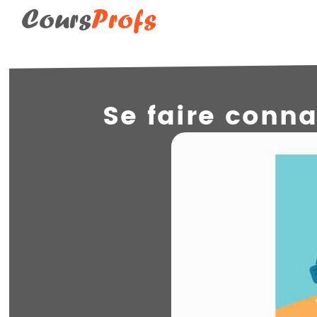
Cours
Profs
Se faire conna