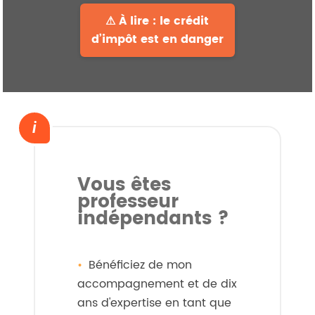
⚠ À lire : le crédit
d’impôt est en danger
Vous êtes
professeur
indépendants ?
Bénéficiez de mon
accompagnement et de dix
ans d'expertise en tant que