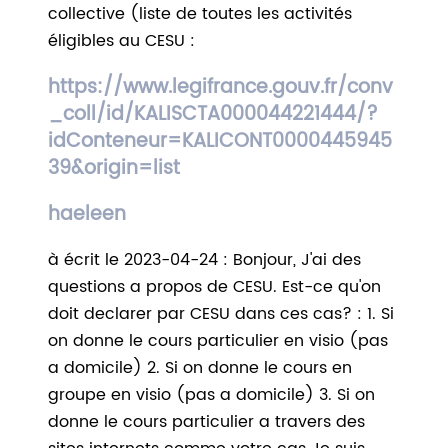
collective (liste de toutes les activités
éligibles au CESU :
https://www.legifrance.gouv.fr/conv
_coll/id/KALISCTA000044221444/?
idConteneur=KALICONT0000445945
39&origin=list
haeleen
à écrit le 2023-04-24 : Bonjour, J'ai des
questions a propos de CESU. Est-ce qu'on
doit declarer par CESU dans ces cas? : 1. Si
on donne le cours particulier en visio (pas
a domicile) 2. Si on donne le cours en
groupe en visio (pas a domicile) 3. Si on
donne le cours particulier a travers des