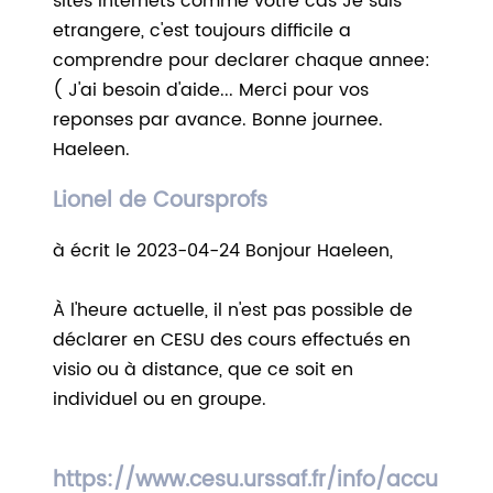
sites internets comme votre cas Je suis
etrangere, c'est toujours difficile a
comprendre pour declarer chaque annee:
( J'ai besoin d'aide... Merci pour vos
reponses par avance. Bonne journee.
Haeleen.
Lionel de Coursprofs
à écrit le 2023-04-24 Bonjour Haeleen,
À l'heure actuelle, il n'est pas possible de
déclarer en CESU des cours effectués en
visio ou à distance, que ce soit en
individuel ou en groupe.
https://www.cesu.urssaf.fr/info/accu